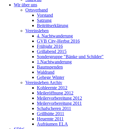
Wir über uns
Ortsverband
Vorstand
Satzung
Beitrittserklärung
Vereinsleben
4. Nachtwanderung
GVB City-Herbst 2016
Frühjahr 2016
Grillabend 2015
Sondergruppe "Bänke und Schilder"
1.Nachtwanderung
Baumspenden
Waldrand
Gehege Winter
Vereinsleben Archiv
Kohleernte 2012
Meileröffnung 2012
Meilervorbereitung 2012
Meilervorbereitung 2011
Schafscheren 2011
Grillhütte 2011
Heuernte 2011
Aufräumen ELA