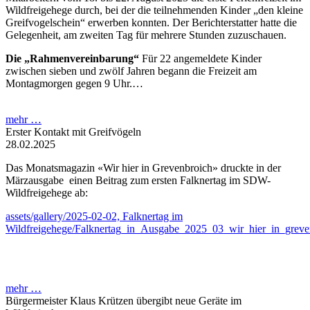
Wildfreigehege durch, bei der die teilnehmenden Kinder „den kleine
Greifvogelschein“ erwerben konnten. Der Berichterstatter hatte die
Gelegenheit, am zweiten Tag für mehrere Stunden zuzuschauen.
Die „Rahmenvereinbarung“
Für 22 angemeldete Kinder
zwischen sieben und zwölf Jahren begann die Freizeit am
Montagmorgen gegen 9 Uhr.…
mehr …
Erster Kontakt mit Greifvögeln
28.02.2025
Das Monatsmagazin «Wir hier in Grevenbroich» druckte in der
Märzausgabe einen Beitrag zum ersten Falknertag im SDW-
Wildfreigehege ab:
assets/gallery/2025-02-02, Falknertag im
Wildfreigehege/Falknertag_in_Ausgabe_2025_03_wir_hier_in_greve
mehr …
Bürgermeister Klaus Krützen übergibt neue Geräte im