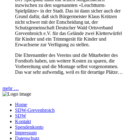
inzwischen zu den sogenannten «Leuchtturm-
Spielplätze» in der Stadt. Das ist dann sicher auch der
Grund dafür, daß sich Bürgermeister Klaus Krützen
nicht schwer mit der Entscheidung tat, der
Schutzgemeinschaft Deutscher Wald Ortsverband
Grevenbroich e.V. für das Gelände zwei Kletterwürfel
für Kinder und ein Trimmgerät für Kinder und
Erwachsene zur Verfügung zu stellen.
Die Ehrenamtler des Vereins und die Mitarbeiter des
Forsthofs haben, um weitere Kosten zu sparen, die
Vorbereitung und die Montage selbst vorgenommen.
Das war sehr aufwendig, weil es für derartige Plätze…
mehr …
Home
SDW-Grevenbroich
SDW
Kontakt
Spendenkonto
Impressum
Datenschutz